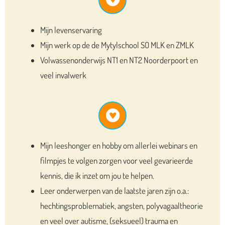
Mijn levenservaring
Mijn werk op de de Mytylschool SO MLK en ZMLK
Volwassenonderwijs NT1 en NT2 Noorderpoort en
veel invalwerk
Mijn leeshonger en hobby om allerlei webinars en
filmpjes te volgen zorgen voor veel gevarieerde
kennis, die ik inzet om jou te helpen.
Leer onderwerpen van de laatste jaren zijn o.a.:
hechtingsproblematiek, angsten, polyvagaaltheorie
en veel over autisme, (seksueel) trauma en