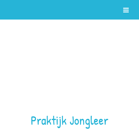
Ga
naar
inhoud
Praktijk Jongleer