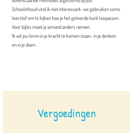
bovenstaande methodes afgestemd op jou.
Schoolinhoud vind ik niet interessant- we gebruiken soms
leerstof om te kijken hoe je het geleerde kunt toepassen.
Voor bijles moet je iemand anders nemen.
Ik wil jou leren in je kracht te komen staan- in je denken
en in je doen .
Vergoedingen