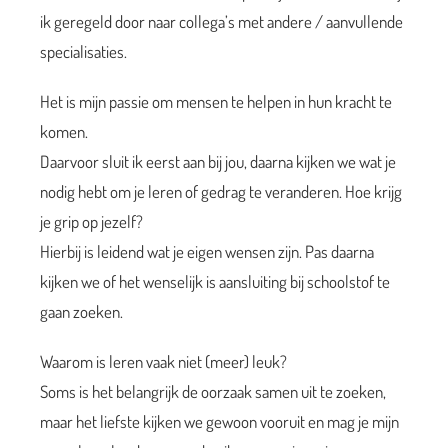
ik geregeld door naar collega’s met andere / aanvullende
specialisaties.
Het is mijn passie om mensen te helpen in hun kracht te
komen.
Daarvoor sluit ik eerst aan bij jou, daarna kijken we wat je
nodig hebt om je leren of gedrag te veranderen. Hoe krijg
je grip op jezelf?
Hierbij is leidend wat je eigen wensen zijn. Pas daarna
kijken we of het wenselijk is aansluiting bij schoolstof te
gaan zoeken.
Waarom is leren vaak niet (meer) leuk?
Soms is het belangrijk de oorzaak samen uit te zoeken,
maar het liefste kijken we gewoon vooruit en mag je mijn