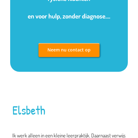
en voor hulp, zonder diagnose….
Neem nu contact op
Elsbeth
Ik werk alleen in een kleine leerpraktijk. Daarnaast verwijs